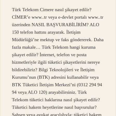
Türk Telekom Cimere nasıl şikayet edilir?
CİMER’e www..tr veya e-devlet portalı www..tr
üzerinden NASIL BAŞVURABİLİRİM? ALO
150 telefon hattını arayarak. İletişim
Müdürlüğü’ne mektup ve faks göndererek. Daha
fazla makale… Türk Telekom hangi kuruma
şikayet edilir? İnternet, telefon ve posta
hizmetleriyle ilgili tüketici şikayetlerini nereye
bildirebiliriz? Bilgi Teknolojileri ve İletişim
Kurumu’nun (BTK) adresini kullanabilir veya
BTK Tüketici İletişim Merkezi’ni (0312 294 94
94 veya ALO 120) arayabilirsiniz. Türk
Telekom tüketici haklarına nasıl şikayet edilir?
Tüketici hakem heyetlerine nasıl başvurulur?
Şahsen veya avukat aracılığıyla; tüketici hakem