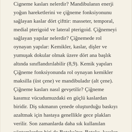
Cigneme kasları nelerdir? Mandibulanın enerji
yoğun hareketlerini ve çiğneme fonksiyonunu
sağlayan kaslar dört çifttir: masseter, temporal,
medial pterigoid ve lateral pterigoid. Çiğnemeyi
sağlayan yapılar nelerdir? Çiğnemede rol
oynayan yapılar: Kemikler, kaslar, dişler ve
yumuşak dokular olmak üzere dört ana başlık
altında sınıflandırılabilir (8,9). Kemik yapıları
Çiğneme fonksiyonunda rol oynayan kemikler
maksilla (üst çene) ve mandibuladır (alt çene).
Çiğneme kasları nasıl gevşetilir? Çiğneme
kasımız vücudumuzdaki en güçlü kaslardan
biridir. Diş sıkmanın çenede oluşturduğu baskıyı
azaltmak için hastaya genellikle gece plakları
verilir. Son zamanlarda daha sık kullanılan