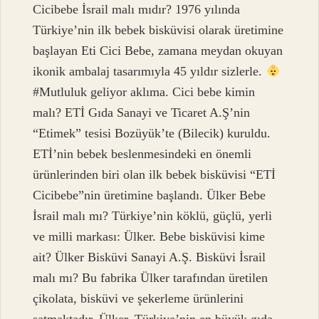
Cicibebe İsrail malı mıdır? 1976 yılında
Türkiye’nin ilk bebek bisküvisi olarak üretimine
başlayan Eti Cici Bebe, zamana meydan okuyan
ikonik ambalaj tasarımıyla 45 yıldır sizlerle.
#Mutluluk geliyor aklıma. Cici bebe kimin
malı? ETİ Gıda Sanayi ve Ticaret A.Ş’nin
“Etimek” tesisi Bozüyük’te (Bilecik) kuruldu.
ETİ’nin bebek beslenmesindeki en önemli
ürünlerinden biri olan ilk bebek bisküvisi “ETİ
Cicibebe”nin üretimine başlandı. Ülker Bebe
İsrail malı mı? Türkiye’nin köklü, güçlü, yerli
ve milli markası: Ülker. Bebe bisküvisi kime
ait? Ülker Bisküvi Sanayi A.Ş. Bisküvi İsrail
malı mı? Bu fabrika Ülker tarafından üretilen
çikolata, bisküvi ve şekerleme ürünlerini