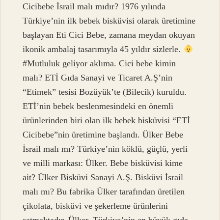
Cicibebe İsrail malı mıdır? 1976 yılında
Türkiye’nin ilk bebek bisküvisi olarak üretimine
başlayan Eti Cici Bebe, zamana meydan okuyan
ikonik ambalaj tasarımıyla 45 yıldır sizlerle.
#Mutluluk geliyor aklıma. Cici bebe kimin
malı? ETİ Gıda Sanayi ve Ticaret A.Ş’nin
“Etimek” tesisi Bozüyük’te (Bilecik) kuruldu.
ETİ’nin bebek beslenmesindeki en önemli
ürünlerinden biri olan ilk bebek bisküvisi “ETİ
Cicibebe”nin üretimine başlandı. Ülker Bebe
İsrail malı mı? Türkiye’nin köklü, güçlü, yerli
ve milli markası: Ülker. Bebe bisküvisi kime
ait? Ülker Bisküvi Sanayi A.Ş. Bisküvi İsrail
malı mı? Bu fabrika Ülker tarafından üretilen
çikolata, bisküvi ve şekerleme ürünlerini