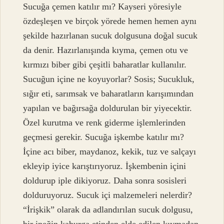
Sucuğa çemen katılır mı? Kayseri yöresiyle
özdeşleşen ve birçok yörede hemen hemen aynı
şekilde hazırlanan sucuk dolgusuna doğal sucuk
da denir. Hazırlanışında kıyma, çemen otu ve
kırmızı biber gibi çeşitli baharatlar kullanılır.
Sucuğun içine ne koyuyorlar? Sosis; Sucukluk,
sığır eti, sarımsak ve baharatların karışımından
yapılan ve bağırsağa doldurulan bir yiyecektir.
Özel kurutma ve renk giderme işlemlerinden
geçmesi gerekir. Sucuğa işkembe katılır mı?
İçine acı biber, maydanoz, kekik, tuz ve salçayı
ekleyip iyice karıştırıyoruz. İşkembenin içini
doldurup iple dikiyoruz. Daha sonra sosisleri
dolduruyoruz. Sucuk içi malzemeleri nelerdir?
“İrişkik” olarak da adlandırılan sucuk dolgusu,