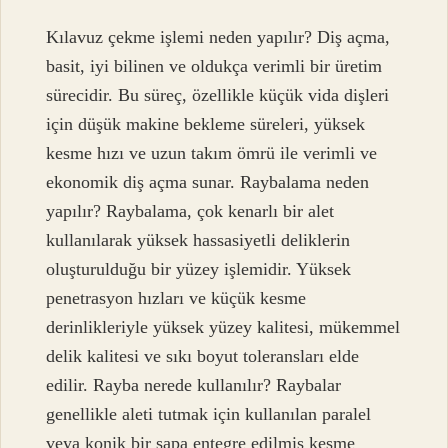
Kılavuz çekme işlemi neden yapılır? Diş açma,
basit, iyi bilinen ve oldukça verimli bir üretim
sürecidir. Bu süreç, özellikle küçük vida dişleri
için düşük makine bekleme süreleri, yüksek
kesme hızı ve uzun takım ömrü ile verimli ve
ekonomik diş açma sunar. Raybalama neden
yapılır? Raybalama, çok kenarlı bir alet
kullanılarak yüksek hassasiyetli deliklerin
oluşturulduğu bir yüzey işlemidir. Yüksek
penetrasyon hızları ve küçük kesme
derinlikleriyle yüksek yüzey kalitesi, mükemmel
delik kalitesi ve sıkı boyut toleransları elde
edilir. Rayba nerede kullanılır? Raybalar
genellikle aleti tutmak için kullanılan paralel
veya konik bir sapa entegre edilmiş kesme