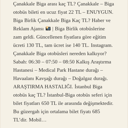
Çanakkale Biga arası kaç TL? Çanakkale – Biga
otobüs bileti en ucuz fiyat 22 TL – ENUYGUN.
Biga Birlik Çanakkale Biga Kaç TL? Haber ve
Reklam Ajansı
| Biga Birlik otobüslerine
zam geldi. Güncellenen fiyatlara göre eğitim
ücreti 130 TL, tam ücret ise 140 TL. Instagram.
Çanakkale Biga otobüsleri nereden kalkıyor?
Sabah: 06:30 – 07:50 – 08:50 Kalkış Araştırma
Hastanesi – Medical Park Hastane durağı –
Havaalanı Kavşağı durağı – Doğalgaz durağı.
ARAŞTIRMA HASTALIĞI. İstanbul Biga
otobüs kaç TL? İstanbul-Biga otobüs seferi için
bilet fiyatları 650 TL ile arasında değişmektedir.
Bu güzergah için ortalama bilet fiyatı 685
TL’dir. Mobil…