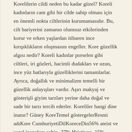
Korelilerin cildi neden bu kadar güzel? Koreli
kadınların cam gibi bir cilde sahip olması için
en önemli nokta ciltlerinin kurumamasıdır. Bu,
cilt bariyerini zamanın olumsuz etkilerinden
korur ve erken yaşlardan itibaren ince
kırışıklıkların oluşmasını engeller. Kore güzellik
algısı nedir? Koreli kadınlar porselen gibi
ciltleri, iri gözleri, hacimli dudakları ve uzun,
ince yüz hatlarıyla güzelliklerini tamamlarlar.
Ayrıca, doğallık ve minimalizm temelli bir
güzellik anlayışları vardır. Aşırı makyaj ve
gösterişli giyim tarzları yerine daha doğal ve
sade bir tarzı tercih ederler. Koreliler hangi dine
inanır? Güney KoreTemel göstergelerResmi
adıKore CumhuriyetiDilKoreceDin56% ateist ve