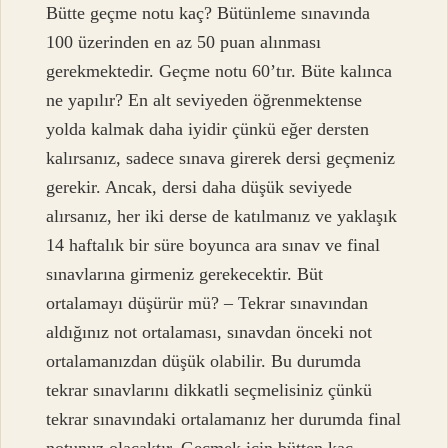
Bütte geçme notu kaç? Bütünleme sınavında
100 üzerinden en az 50 puan alınması
gerekmektedir. Geçme notu 60’tır. Büte kalınca
ne yapılır? En alt seviyeden öğrenmektense
yolda kalmak daha iyidir çünkü eğer dersten
kalırsanız, sadece sınava girerek dersi geçmeniz
gerekir. Ancak, dersi daha düşük seviyede
alırsanız, her iki derse de katılmanız ve yaklaşık
14 haftalık bir süre boyunca ara sınav ve final
sınavlarına girmeniz gerekecektir. Büt
ortalamayı düşürür mü? – Tekrar sınavından
aldığınız not ortalaması, sınavdan önceki not
ortalamanızdan düşük olabilir. Bu durumda
tekrar sınavlarını dikkatli seçmelisiniz çünkü
tekrar sınavındaki ortalamanız her durumda final