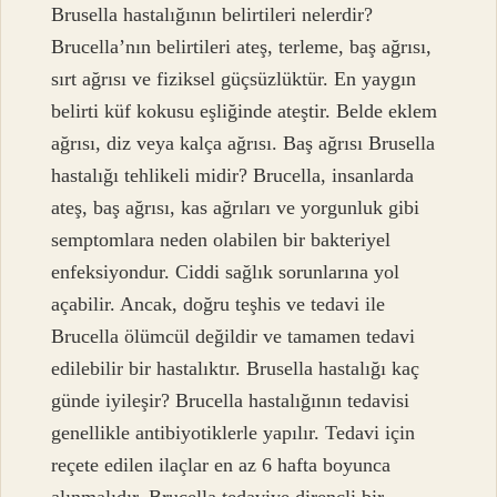
Brusella hastalığının belirtileri nelerdir?
Brucella’nın belirtileri ateş, terleme, baş ağrısı,
sırt ağrısı ve fiziksel güçsüzlüktür. En yaygın
belirti küf kokusu eşliğinde ateştir. Belde eklem
ağrısı, diz veya kalça ağrısı. Baş ağrısı Brusella
hastalığı tehlikeli midir? Brucella, insanlarda
ateş, baş ağrısı, kas ağrıları ve yorgunluk gibi
semptomlara neden olabilen bir bakteriyel
enfeksiyondur. Ciddi sağlık sorunlarına yol
açabilir. Ancak, doğru teşhis ve tedavi ile
Brucella ölümcül değildir ve tamamen tedavi
edilebilir bir hastalıktır. Brusella hastalığı kaç
günde iyileşir? Brucella hastalığının tedavisi
genellikle antibiyotiklerle yapılır. Tedavi için
reçete edilen ilaçlar en az 6 hafta boyunca