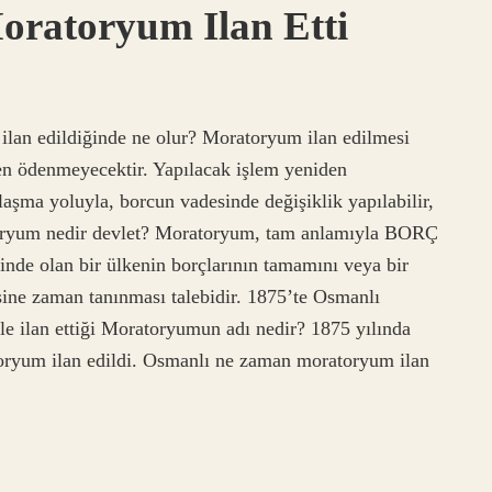
ratoryum Ilan Etti
ilan edildiğinde ne olur? Moratoryum ilan edilmesi
n ödenmeyecektir. Yapılacak işlem yeniden
nlaşma yoluyla, borcun vadesinde değişiklik yapılabilir,
toryum nedir devlet? Moratoryum, tam anlamıyla BORÇ
de olan bir ülkenin borçlarının tamamını veya bir
sine zaman tanınması talebidir. 1875’te Osmanlı
le ilan ettiği Moratoryumun adı nedir? 1875 yılında
oryum ilan edildi. Osmanlı ne zaman moratoryum ilan