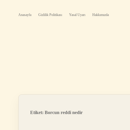
Anasayfa
Gizlilik Politikası
Yasal Uyarı
Hakkımızda
Etiket:
Borcun reddi nedir