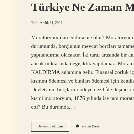
Türkiye Ne Zaman Mo
Tarih: Aralık 31, 2024
Moratoryum ilan edilirse ne olur? Moratoryum 
durumunda, borçlunun mevcut borçları tamame
yapılandırma olacaktır. İki taraf arasında bir a
ancak miktarında değişiklik yapılamaz. Mora
KALDIRMA anlamına gelir. Finansal zorluk için
kısmını ödemesi ve bunları ödemesi için kendi
Devleti’nin borçlarını ödeyemez hâle düşmesi i
kısmi moratoryum, 1876 yılında ise tam morat
etti? Bu durumda,…
Türkiye
Devamını okuyun
Yorum Bırak
Ne