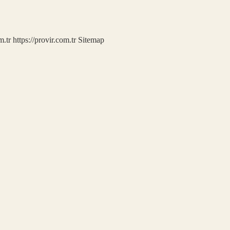
m.tr
https://provir.com.tr
Sitemap