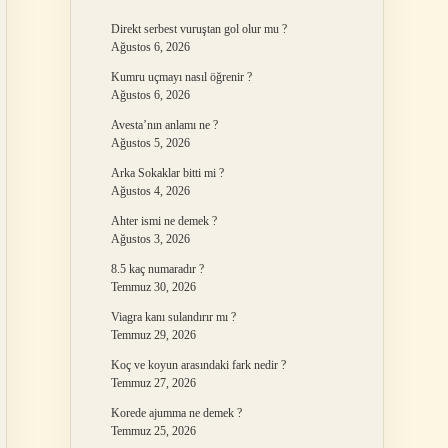
Direkt serbest vuruştan gol olur mu ?
Ağustos 6, 2026
Kumru uçmayı nasıl öğrenir ?
Ağustos 6, 2026
Avesta’nın anlamı ne ?
Ağustos 5, 2026
Arka Sokaklar bitti mi ?
Ağustos 4, 2026
Ahter ismi ne demek ?
Ağustos 3, 2026
8.5 kaç numaradır ?
Temmuz 30, 2026
Viagra kanı sulandırır mı ?
Temmuz 29, 2026
Koç ve koyun arasındaki fark nedir ?
Temmuz 27, 2026
Korede ajumma ne demek ?
Temmuz 25, 2026