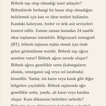
Böbrek taşı olup olmadığı nasıl anlaşılır?
Böbreklerde herhangi bir hasar olup olmadığını
belirlemek için kan ve idrar testleri kullanılır.
Kandaki kalsiyum, fosfor ve ürik asit seviyeleri
kontrol edilir. Zaman zaman hastadan 24 saatlik
idrar toplaması istenebilir. Bilgisayarlı tomografi
(BT), böbrek taşlarını teşhis etmek için önde
gelen görüntüleme testidir. Böbrek taşı ağrısı
nerelere vurur? Böbrek ağrısı nerede oluşur?
Böbrek ağrısı genellikle sırtta (kaburgaların
altında, omurganın sağ veya sol tarafında)
hissedilir. Yanlar, üst karın veya kasık gibi diğer
bölgelere yayılabilir. Böbrek taşlarında ağrı
genellikle sırtta, yanda, alt karın veya kasıkta
oluşur. Kum dökmenin belirtileri nelerdir?