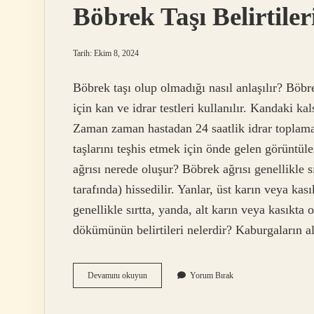
Böbrek Taşı Belirtiler
Tarih: Ekim 8, 2024
Böbrek taşı olup olmadığı nasıl anlaşılır? Böbr
için kan ve idrar testleri kullanılır. Kandaki kal
Zaman zaman hastadan 24 saatlik idrar toplamas
taşlarını teşhis etmek için önde gelen görüntüle
ağrısı nerede oluşur? Böbrek ağrısı genellikle s
tarafında) hissedilir. Yanlar, üst karın veya kas
genellikle sırtta, yanda, alt karın veya kasıkt
dökümünün belirtileri nelerdir? Kaburgaların 
Böbrek
Devamını okuyun
Yorum Bırak
Taşı
Belirtileri
Nelerdir