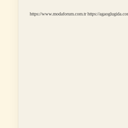
https://www.modaforum.com.tr
https://agaoglugida.co