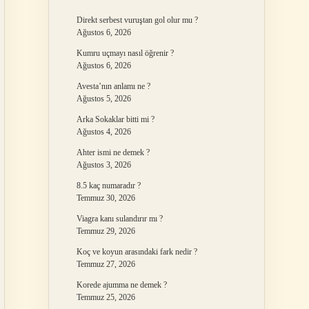
Direkt serbest vuruştan gol olur mu ?
Ağustos 6, 2026
Kumru uçmayı nasıl öğrenir ?
Ağustos 6, 2026
Avesta’nın anlamı ne ?
Ağustos 5, 2026
Arka Sokaklar bitti mi ?
Ağustos 4, 2026
Ahter ismi ne demek ?
Ağustos 3, 2026
8.5 kaç numaradır ?
Temmuz 30, 2026
Viagra kanı sulandırır mı ?
Temmuz 29, 2026
Koç ve koyun arasındaki fark nedir ?
Temmuz 27, 2026
Korede ajumma ne demek ?
Temmuz 25, 2026