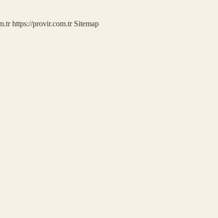
m.tr
https://provir.com.tr
Sitemap