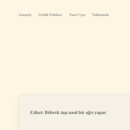
Anasayfa
Gizlilik Politikası
Yasal Uyarı
Hakkımızda
Etiket:
Böbrek taşı nasıl bir ağrı yapar