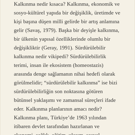
Kalkınma nedir kısaca? Kalkınma, ekonomik ve
sosyo-kültürel yapıda bir değişiklik, üretimde ve
kişi başına düşen milli gelirde bir artış anlamına
gelir (Savaş, 1979). Başka bir deyişle kalkınma,
bir ülkenin yapısal özelliklerinde olumlu bir
değişikliktir (Geray, 1991). Sürdürülebilir
kalkınma nedir vikipedi? Sürdürülebilirlik
terimi, insan ile ekosistem (homeostazis)
arasında denge sağlamanın nihai hedefi olarak
görülmelidir; “sürdürülebilir kalkınma” ise bizi
sürdürülebilirliğin son noktasına götüren
bütünsel yaklaşımı ve zamansal süreçleri ifade
eder. Kalkınma planlarının amacı nedir?
Kalkınma planı, Türkiye’de 1963 yılından
itibaren devlet tarafından hazırlanan ve