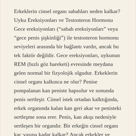
Erkeklerin cinsel organı sabahları neden kalkar?
Uyku Ereksiyonları ve Testosteron Hormonu
Gece ereksiyonları (“sabah ereksiyonları” veya
“gece penis şişkinliği”) ile testosteron hormonu
seviyeleri arasında bir bağlantı vardır, ancak bu
tek faktör değildir. Gece ereksiyonları, uykunun
REM (hızlı göz hareketi) evresinde meydana
gelen normal bir fizyolojik olgudur. Erkeklerin
cinsel organı kalkınca ne olur? Penise
pompalanan kan peniste hapsolur ve sonunda
penis sertleşir. Cinsel istek ortadan kalktığında,
erkek organında kalan kan geri akar ve penisteki
sertleşme sona erer. Penis, kan akışı nedeniyle
sertleşen bir organdır. Bir erkeğin cinsel organı
kaç yaşına kadar kalkar? Ancak erkekler ve