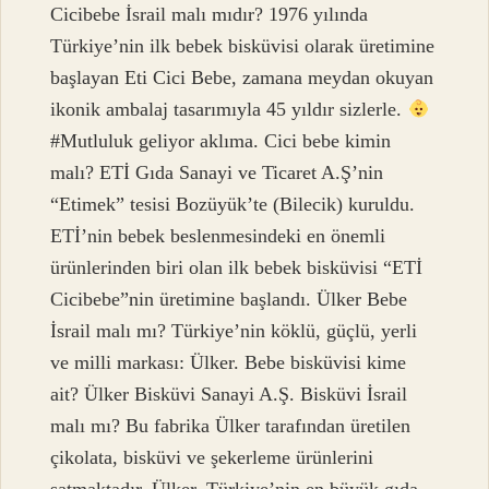
Cicibebe İsrail malı mıdır? 1976 yılında
Türkiye’nin ilk bebek bisküvisi olarak üretimine
başlayan Eti Cici Bebe, zamana meydan okuyan
ikonik ambalaj tasarımıyla 45 yıldır sizlerle.
#Mutluluk geliyor aklıma. Cici bebe kimin
malı? ETİ Gıda Sanayi ve Ticaret A.Ş’nin
“Etimek” tesisi Bozüyük’te (Bilecik) kuruldu.
ETİ’nin bebek beslenmesindeki en önemli
ürünlerinden biri olan ilk bebek bisküvisi “ETİ
Cicibebe”nin üretimine başlandı. Ülker Bebe
İsrail malı mı? Türkiye’nin köklü, güçlü, yerli
ve milli markası: Ülker. Bebe bisküvisi kime
ait? Ülker Bisküvi Sanayi A.Ş. Bisküvi İsrail
malı mı? Bu fabrika Ülker tarafından üretilen
çikolata, bisküvi ve şekerleme ürünlerini