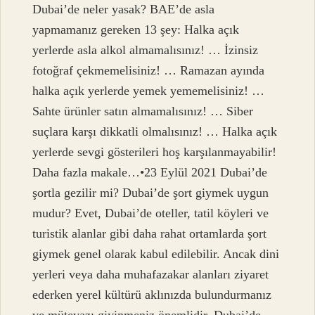
Dubai’de neler yasak? BAE’de asla
yapmamanız gereken 13 şey: Halka açık
yerlerde asla alkol almamalısınız! … İzinsiz
fotoğraf çekmemelisiniz! … Ramazan ayında
halka açık yerlerde yemek yememelisiniz! …
Sahte ürünler satın almamalısınız! … Siber
suçlara karşı dikkatli olmalısınız! … Halka açık
yerlerde sevgi gösterileri hoş karşılanmayabilir!
Daha fazla makale…•23 Eylül 2021 Dubai’de
şortla gezilir mi? Dubai’de şort giymek uygun
mudur? Evet, Dubai’de oteller, tatil köyleri ve
turistik alanlar gibi daha rahat ortamlarda şort
giymek genel olarak kabul edilebilir. Ancak dini
yerleri veya daha muhafazakar alanları ziyaret
ederken yerel kültürü aklınızda bulundurmanız