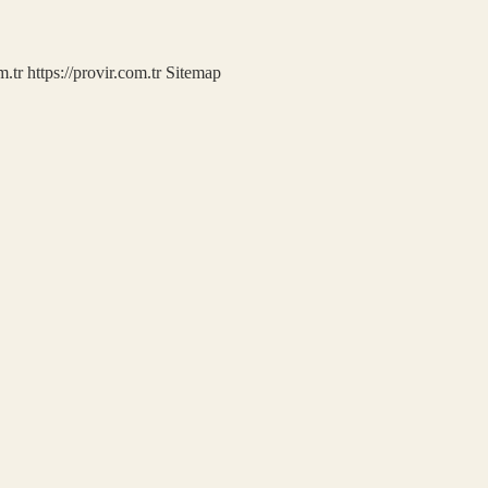
m.tr
https://provir.com.tr
Sitemap