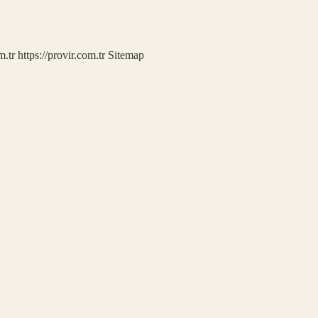
m.tr
https://provir.com.tr
Sitemap