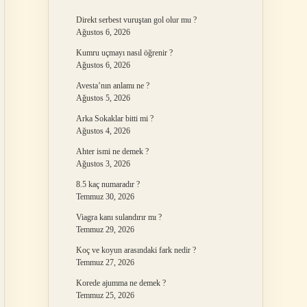
Direkt serbest vuruştan gol olur mu ?
Ağustos 6, 2026
Kumru uçmayı nasıl öğrenir ?
Ağustos 6, 2026
Avesta’nın anlamı ne ?
Ağustos 5, 2026
Arka Sokaklar bitti mi ?
Ağustos 4, 2026
Ahter ismi ne demek ?
Ağustos 3, 2026
8.5 kaç numaradır ?
Temmuz 30, 2026
Viagra kanı sulandırır mı ?
Temmuz 29, 2026
Koç ve koyun arasındaki fark nedir ?
Temmuz 27, 2026
Korede ajumma ne demek ?
Temmuz 25, 2026