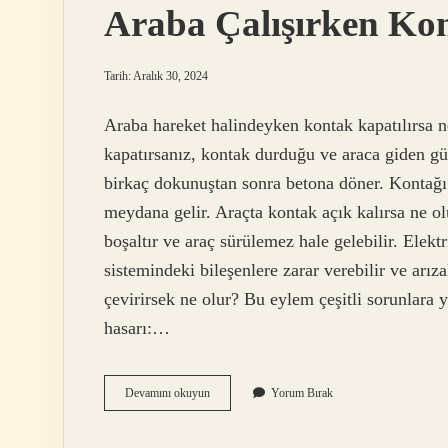
Araba Çalışırken Kon
Tarih: Aralık 30, 2024
Araba hareket halindeyken kontak kapatılırsa n
kapatırsanız, kontak durduğu ve araca giden güç 
birkaç dokunuştan sonra betona döner. Kontağı
meydana gelir. Araçta kontak açık kalırsa ne 
boşaltır ve araç sürülemez hale gelebilir. Elektr
sistemindeki bileşenlere zarar verebilir ve arız
çevirirsek ne olur? Bu eylem çeşitli sorunlara y
hasarı:…
Araba
Devamını okuyun
Yorum Bırak
Çalışırken
Kontak
Kapatılırsa