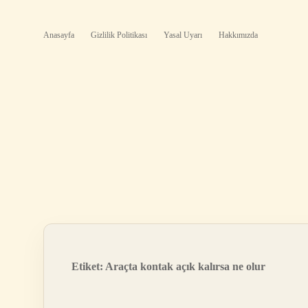
Anasayfa
Gizlilik Politikası
Yasal Uyarı
Hakkımızda
Etiket:
Araçta kontak açık kalırsa ne olur