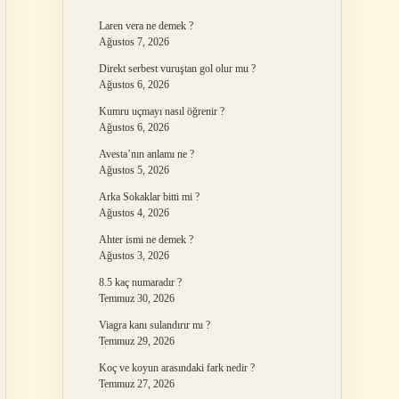
Laren vera ne demek ?
Ağustos 7, 2026
Direkt serbest vuruştan gol olur mu ?
Ağustos 6, 2026
Kumru uçmayı nasıl öğrenir ?
Ağustos 6, 2026
Avesta’nın anlamı ne ?
Ağustos 5, 2026
Arka Sokaklar bitti mi ?
Ağustos 4, 2026
Ahter ismi ne demek ?
Ağustos 3, 2026
8.5 kaç numaradır ?
Temmuz 30, 2026
Viagra kanı sulandırır mı ?
Temmuz 29, 2026
Koç ve koyun arasındaki fark nedir ?
Temmuz 27, 2026