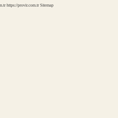
m.tr
https://provir.com.tr
Sitemap