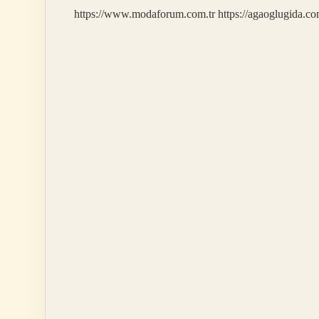
Mi
https://www.modaforum.com.tr
https://agaoglugida.co