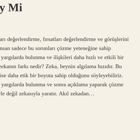
ey Mi
arı değerlendirme, fırsatları değerlendirme ve görüşlerini
 insan sadece bu sorunları çözme yeteneğine sahip
rgılarda bulunma ve ilişkileri daha hızlı ve etkili bir
 zekanın farkı nedir? Zeka, beynin algılama hızıdır. Bu
se daha etik bir boyuta sahip olduğunu söyleyebiliriz.
, yargılarda bulunma ve sonra açıklama yaparak çözme
iyle değil zekasıyla yaratır. Akıl zekadan…