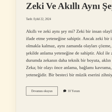
Zeki Ve Akıllı Aynı Ş
Tarih: Eylül 22, 2024
Akıllı ve zeki aynı şey mi? Zeki bir insan olayl
ifade etme yeteneğine sahiptir. Ancak zeki bir
olmakla kalmaz, aynı zamanda olayları çözme, ya
şekilde anlama yeteneğine de sahiptir. Akıl ile
durumda zekanın daha teknik bir boyuta, aklın i
Zeka; bir olayı önce anlama, bağlamı kavrama
yeteneğidir. Bir besteci bir müzik eserini zihn
Zeki
Devamını okuyun
10 Yorum
Ve
Akıllı
Aynı
Şey