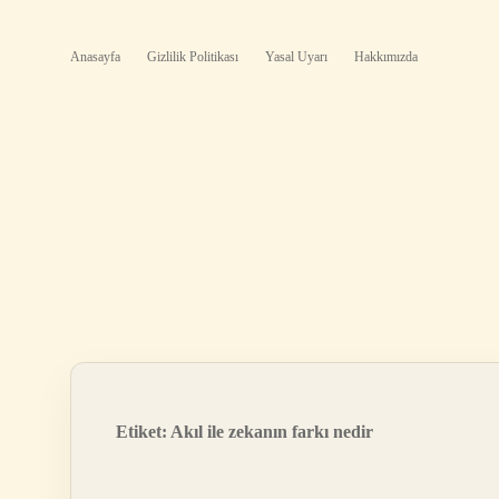
Anasayfa
Gizlilik Politikası
Yasal Uyarı
Hakkımızda
Etiket:
Akıl ile zekanın farkı nedir