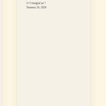
5×5 fotoğraf ne ?
Temmuz 24, 2026