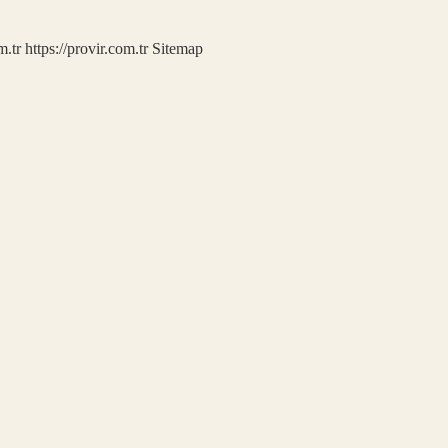
m.tr
https://provir.com.tr
Sitemap