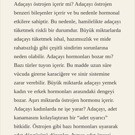
Adaçayı östrojen içerir mi? Adaçayı östrojen
benzeri bileşenler içerir ve bu nedenle hormonal
etkilere sahiptir. Bu nedenle, hamilelikte adaçayı
tüketmek riskli bir durumdur. Büyük miktarlarda
adaçayı tüketmek ishal, hazımsızlık ve mide
rahatsızlığı gibi çeşitli sindirim sorunlarına
neden olabilir. Adaçayı hormonları bozar mı?
Bazı türler tuyon içerir. Bu madde uzun süre
vücuda girerse karaciğere ve sinir sistemine
zarar verebilir. Büyük miktarda adaçayı yemek
kadın ve erkek hormonları arasındaki dengeyi
bozar. Aşırı miktarda östrojen hormonu içerir.
Adaçayı kadınlarda ne işe yarar? Adaçayı, adet
kanamasını kolaylaştıran bir “adet uyarıcı”
bitkidir. Östrojen gibi bazı hormonları uyararak