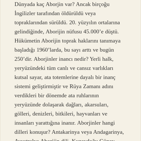
Dünyada kaç Aborjin var? Ancak birçoğu
İngilizler tarafından öldürüldü veya
topraklarından sürüldü. 20. yüzyılın ortalarına
gelindiğinde, Aborijin nüfusu 45.000’e düştü.
Hükümetin Aborijin toprak haklarını tanımaya
başladığı 1960’larda, bu sayı arttı ve bugün
250’dir. Aborjinler inancı nedir? Yerli halk,
yeryüzündeki tüm canlı ve cansız varlıkları
kutsal sayar, ata totemlerine dayalı bir inanç
sistemi geliştirmiştir ve Rüya Zamanı adını
verdikleri bir dönemde ata ruhlarının
yeryüzünde dolaşarak dağları, akarsuları,
gölleri, denizleri, bitkileri, hayvanları ve
insanları yarattığına inanır. Aborjinler hangi
dilleri konuşur? Antakarinya veya Andagarinya,