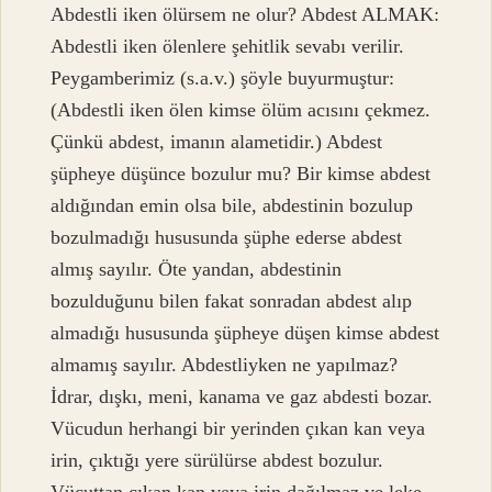
Abdestli iken ölürsem ne olur? Abdest ALMAK:
Abdestli iken ölenlere şehitlik sevabı verilir.
Peygamberimiz (s.a.v.) şöyle buyurmuştur:
(Abdestli iken ölen kimse ölüm acısını çekmez.
Çünkü abdest, imanın alametidir.) Abdest
şüpheye düşünce bozulur mu? Bir kimse abdest
aldığından emin olsa bile, abdestinin bozulup
bozulmadığı hususunda şüphe ederse abdest
almış sayılır. Öte yandan, abdestinin
bozulduğunu bilen fakat sonradan abdest alıp
almadığı hususunda şüpheye düşen kimse abdest
almamış sayılır. Abdestliyken ne yapılmaz?
İdrar, dışkı, meni, kanama ve gaz abdesti bozar.
Vücudun herhangi bir yerinden çıkan kan veya
irin, çıktığı yere sürülürse abdest bozulur.