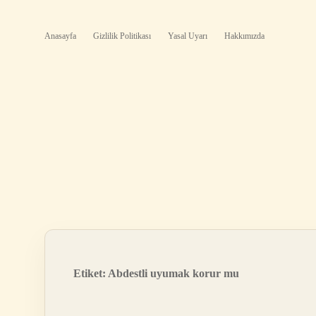
Anasayfa
Gizlilik Politikası
Yasal Uyarı
Hakkımızda
Etiket:
Abdestli uyumak korur mu