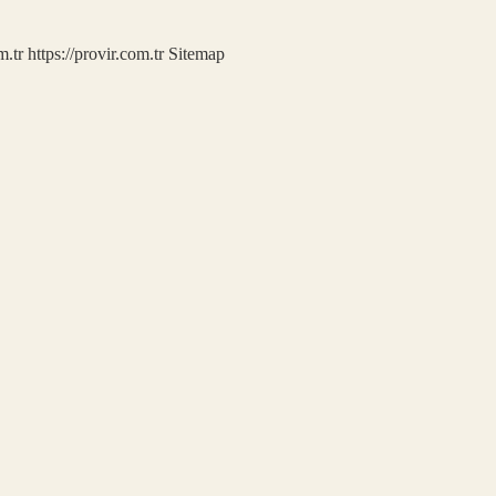
m.tr
https://provir.com.tr
Sitemap