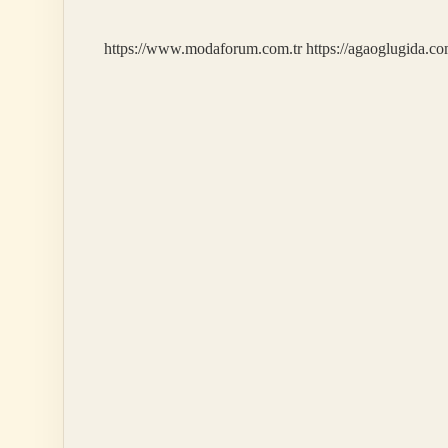
https://www.modaforum.com.tr
https://agaoglugida.co