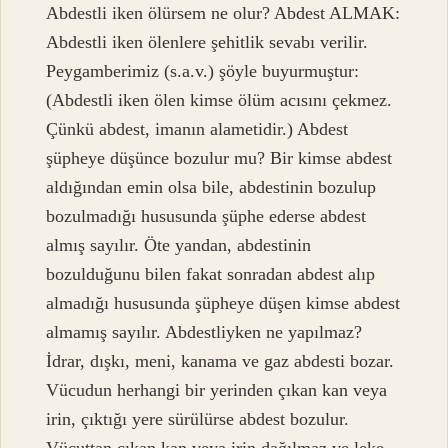
Abdestli iken ölürsem ne olur? Abdest ALMAK:
Abdestli iken ölenlere şehitlik sevabı verilir.
Peygamberimiz (s.a.v.) şöyle buyurmuştur:
(Abdestli iken ölen kimse ölüm acısını çekmez.
Çünkü abdest, imanın alametidir.) Abdest
şüpheye düşünce bozulur mu? Bir kimse abdest
aldığından emin olsa bile, abdestinin bozulup
bozulmadığı hususunda şüphe ederse abdest
almış sayılır. Öte yandan, abdestinin
bozulduğunu bilen fakat sonradan abdest alıp
almadığı hususunda şüpheye düşen kimse abdest
almamış sayılır. Abdestliyken ne yapılmaz?
İdrar, dışkı, meni, kanama ve gaz abdesti bozar.
Vücudun herhangi bir yerinden çıkan kan veya
irin, çıktığı yere sürülürse abdest bozulur.