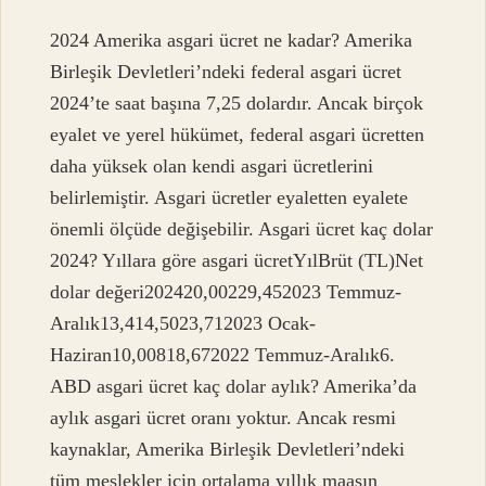
2024 Amerika asgari ücret ne kadar? Amerika
Birleşik Devletleri’ndeki federal asgari ücret
2024’te saat başına 7,25 dolardır. Ancak birçok
eyalet ve yerel hükümet, federal asgari ücretten
daha yüksek olan kendi asgari ücretlerini
belirlemiştir. Asgari ücretler eyaletten eyalete
önemli ölçüde değişebilir. Asgari ücret kaç dolar
2024? Yıllara göre asgari ücretYılBrüt (TL)Net
dolar değeri202420,00229,452023 Temmuz-
Aralık13,414,5023,712023 Ocak-
Haziran10,00818,672022 Temmuz-Aralık6.
ABD asgari ücret kaç dolar aylık? Amerika’da
aylık asgari ücret oranı yoktur. Ancak resmi
kaynaklar, Amerika Birleşik Devletleri’ndeki
tüm meslekler için ortalama yıllık maaşın