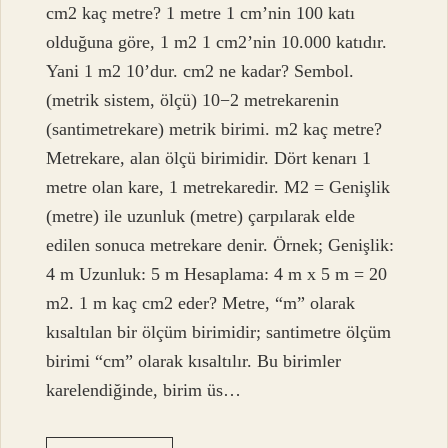
cm2 kaç metre? 1 metre 1 cm’nin 100 katı
olduğuna göre, 1 m2 1 cm2’nin 10.000 katıdır.
Yani 1 m2 10’dur. cm2 ne kadar? Sembol.
(metrik sistem, ölçü) 10−2 metrekarenin
(santimetrekare) metrik birimi. m2 kaç metre?
Metrekare, alan ölçü birimidir. Dört kenarı 1
metre olan kare, 1 metrekaredir. M2 = Genişlik
(metre) ile uzunluk (metre) çarpılarak elde
edilen sonuca metrekare denir. Örnek; Genişlik:
4 m Uzunluk: 5 m Hesaplama: 4 m x 5 m = 20
m2. 1 m kaç cm2 eder? Metre, “m” olarak
kısaltılan bir ölçüm birimidir; santimetre ölçüm
birimi “cm” olarak kısaltılır. Bu birimler
karelendiğinde, birim üs…